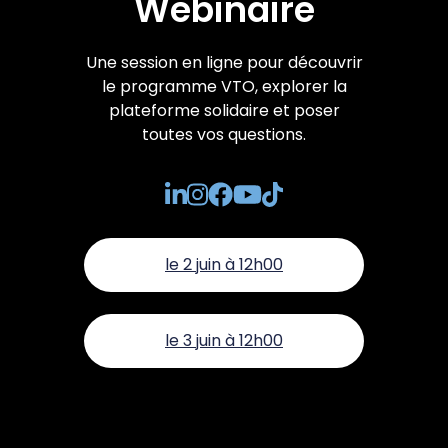
Webinaire
Une session en ligne pour découvrir
le programme VTO, explorer la
plateforme solidaire et poser
toutes vos questions.
le 2 juin à 12h00
le 3 juin à 12h00